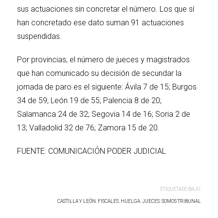
sus actuaciones sin concretar el número. Los que sí
han concretado ese dato suman 91 actuaciones
suspendidas.
Por provincias, el número de jueces y magistrados
que han comunicado su decisión de secundar la
jornada de paro es el siguiente: Ávila 7 de 15; Burgos
34 de 59; León 19 de 55; Palencia 8 de 20;
Salamanca 24 de 32; Segovia 14 de 16; Soria 2 de
13; Valladolid 32 de 76; Zamora 15 de 20.
FUENTE: COMUNICACIÓN PODER JUDICIAL
ETIQUETADO BAJO:
CASTILLA Y LEÓN
,
FISCALES
,
HUELGA
,
JUECES
,
SOMOS TRIBUNAL