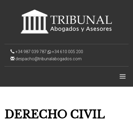
+34 987 039 787
+34 610 005 200
despacho@tribunalabogados.com
DERECHO CIVIL