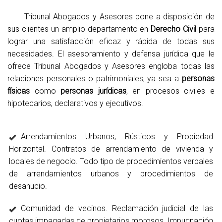
Tribunal Abogados y Asesores pone a disposición de
sus clientes un amplio departamento en
Derecho Civil
para
lograr una satisfacción eficaz y rápida de todas sus
necesidades. El asesoramiento y defensa jurídica que le
ofrece Tribunal Abogados y Asesores engloba todas las
relaciones personales o patrimoniales, ya sea a
personas
físicas
como
personas jurídicas
, en procesos civiles e
hipotecarios, declarativos y ejecutivos.
Arrendamientos Urbanos, Rústicos y Propiedad
Horizontal. Contratos de arrendamiento de vivienda y
locales de negocio. Todo tipo de procedimientos verbales
de arrendamientos urbanos y procedimientos de
desahucio.
Comunidad de vecinos. Reclamación judicial de las
cuotas impagadas de propietarios morosos. Impugnación