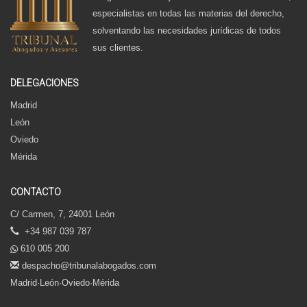
especialistas en todas las materias del derecho,
solventando las necesidades jurídicas de todos
sus clientes.
DELEGACIONES
Madrid
León
Oviedo
Mérida
CONTACTO
C/ Carmen, 7, 24001 León
+34 987 039 787
610 005 200
despacho@tribunalabogados.com
Madrid·León·Oviedo·Mérida