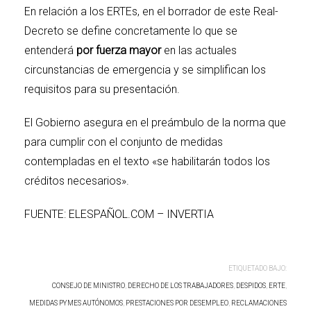
En relación a los ERTEs, en el borrador de este Real-
Decreto se define concretamente lo que se
entenderá
por fuerza mayor
en las actuales
circunstancias de emergencia y se simplifican los
requisitos para su presentación.
El Gobierno asegura en el preámbulo de la norma que
para cumplir con el conjunto de medidas
contempladas en el texto «se habilitarán todos los
créditos necesarios».
FUENTE: ELESPAÑOL.COM – INVERTIA
ETIQUETADO BAJO:
CONSEJO DE MINISTRO
,
DERECHO DE LOS TRABAJADORES
,
DESPIDOS
,
ERTE
,
MEDIDAS PYMES AUTÓNOMOS
,
PRESTACIONES POR DESEMPLEO
,
RECLAMACIONES