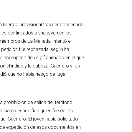
en libertad provisional tras ser condenado
les continuados a una joven en los
 miembros de La Manada, intentó el
 petición fue rechazada, según ha
que acompaña de un gif animado en el que
on el índice y la cabeza. Guerrero y los
ndió que no había riesgo de fuga.
rohibición de salida del territorio
olicía no especifica quién fue de los
el Guerrero. El joven había solicitado
uipo de expedición de esos documentos en