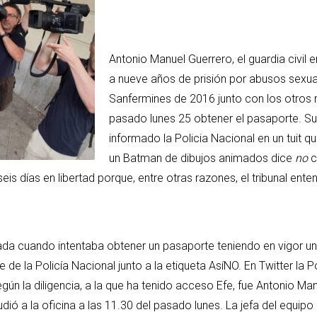
Antonio Manuel Guerrero, el guardia civil 
a nueve años de prisión por abusos sexua
Sanfermines de 2016 junto con los otros
pasado lunes 25 obtener el pasaporte. Su
informado la Policia Nacional en un tuit 
un Batman de dibujos animados dice
no
c
is días en libertad porque, entre otras razones, el tribunal ente
a cuando intentaba obtener un pasaporte teniendo en vigor una p
de la Policía Nacional junto a la etiqueta AsíNO. En Twitter la P
n la diligencia, a la que ha tenido acceso Efe, fue Antonio Manu
acudió a la oficina a las 11.30 del pasado lunes. La jefa del eq