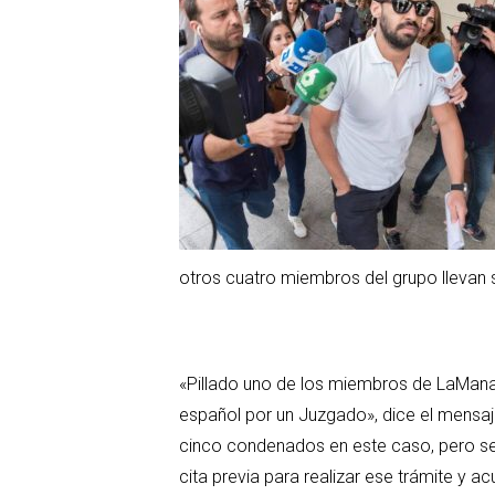
otros cuatro miembros del grupo llevan se
«Pillado uno de los miembros de LaManad
español por un Juzgado», dice el mensaje 
cinco condenados en este caso, pero segú
cita previa para realizar ese trámite y 