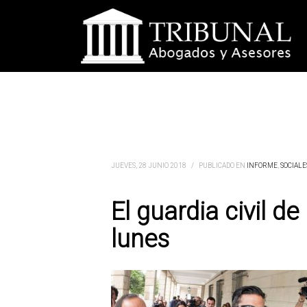
JUEVES, 28 JUNIO 2018
/
PUBLICADO EN
INFORME
,
SOCIALE
El guardia civil d
lunes