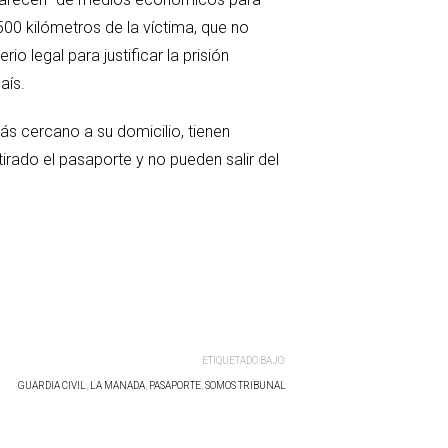
00 kilómetros de la víctima, que no
o legal para justificar la prisión
aís.
s cercano a su domicilio, tienen
tirado el pasaporte y no pueden salir del
ETIQUETADO BAJO:
GUARDIA CIVIL
,
LA MANADA
,
PASAPORTE
,
SOMOS TRIBUNAL