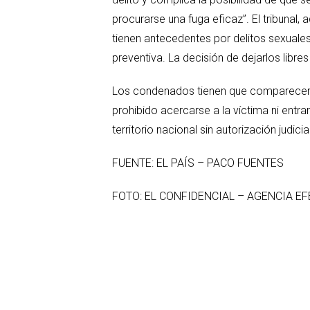
procurarse una fuga eficaz”. El tribuna
tienen antecedentes por delitos sexuales 
preventiva. La decisión de dejarlos libr
Los condenados tienen que comparecer to
prohibido acercarse a la víctima ni entra
territorio nacional sin autorización judic
FUENTE: EL PAÍS – PACO FUENTES
FOTO: EL CONFIDENCIAL – AGENCIA EF