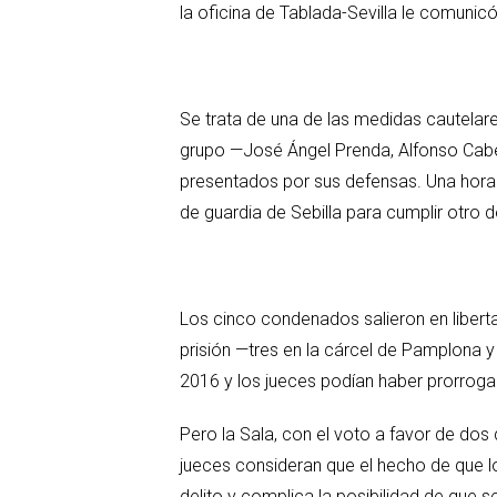
la oficina de Tablada-Sevilla le comunicó 
Se trata de una de las medidas cautelare
grupo —José Ángel Prenda, Alfonso Cabez
presentados por sus defensas. Una hora 
de guardia de Sebilla para cumplir otro de
Los cinco condenados salieron en liberta
prisión —tres en la cárcel de Pamplona y 
2016 y los jueces podían haber prorroga
Pero la Sala, con el voto a favor de dos 
jueces consideran que el hecho de que 
delito y complica la posibilidad de que