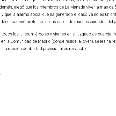
l, además, alegó que los miembros de La Manada viven a más de 5
y que la alarma social que ha generado el caso ya no es un criteri
es desencadenó protestas en las calles de muchas ciudades del p
dos los lunes, miércoles y viernes en el juzgado de guardia má
r en la Comunidad de Madrid (donde reside la joven), se les ha re
ial. La medida de libertad provisional es revocable.
E