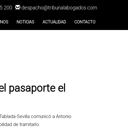
5 200
despacho@tribunalabogados.com
ENOS
NOTICIAS
ACTUALIDAD
CONTACTO
el pasaporte el
Tablada-Sevilla comunicó a Antonio
bilidad de tramitarlo.