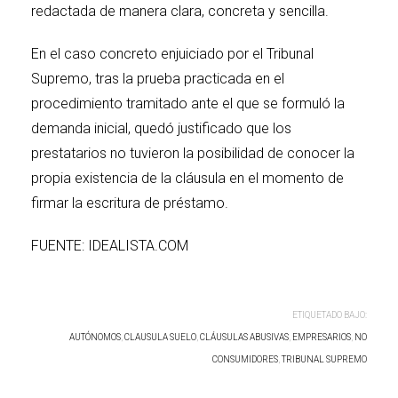
redactada de manera clara, concreta y sencilla.
En el caso concreto enjuiciado por el Tribunal
Supremo, tras la prueba practicada en el
procedimiento tramitado ante el que se formuló la
demanda inicial, quedó justificado que los
prestatarios no tuvieron la posibilidad de conocer la
propia existencia de la cláusula en el momento de
firmar la escritura de préstamo.
FUENTE: IDEALISTA.COM
ETIQUETADO BAJO:
AUTÓNOMOS
,
CLAUSULA SUELO
,
CLÁUSULAS ABUSIVAS
,
EMPRESARIOS
,
NO
CONSUMIDORES
,
TRIBUNAL SUPREMO