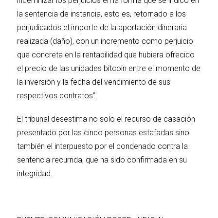
indemnizar los perjuicios en la forma que se indicó en
la sentencia de instancia, esto es, retornado a los
perjudicados el importe de la aportación dineraria
realizada (daño), con un incremento como perjuicio
que concreta en la rentabilidad que hubiera ofrecido
el precio de las unidades bitcoin entre el momento de
la inversión y la fecha del vencimiento de sus
respectivos contratos”.
El tribunal desestima no solo el recurso de casación
presentado por las cinco personas estafadas sino
también el interpuesto por el condenado contra la
sentencia recurrida, que ha sido confirmada en su
integridad.