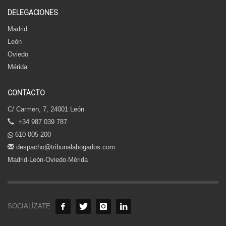
DELEGACIONES
Madrid
León
Oviedo
Mérida
CONTACTO
C/ Carmen, 7, 24001 León
+34 987 039 787
610 005 200
despacho@tribunalabogados.com
Madrid·León·Oviedo·Mérida
SOCIALÍZATE