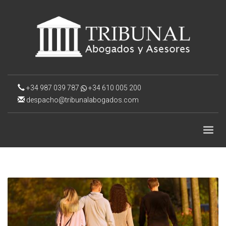
+34 987 039 787
+34 610 005 200
despacho@tribunalabogados.com