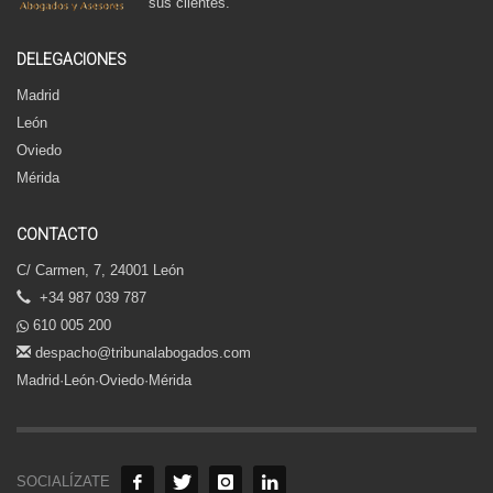
sus clientes.
DELEGACIONES
Madrid
León
Oviedo
Mérida
CONTACTO
C/ Carmen, 7, 24001 León
+34 987 039 787
610 005 200
despacho@tribunalabogados.com
Madrid·León·Oviedo·Mérida
SOCIALÍZATE