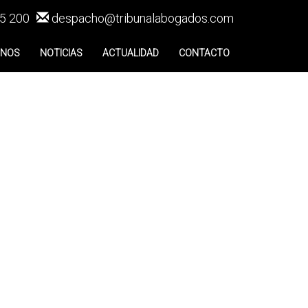
5 200
despacho@tribunalabogados.com
ENOS
NOTICIAS
ACTUALIDAD
CONTACTO