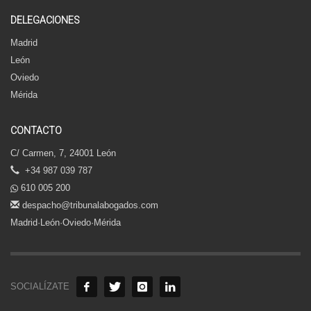
DELEGACIONES
Madrid
León
Oviedo
Mérida
CONTACTO
C/ Carmen, 7, 24001 León
+34 987 039 787
610 005 200
despacho@tribunalabogados.com
Madrid·León·Oviedo·Mérida
SOCIALÍZATE