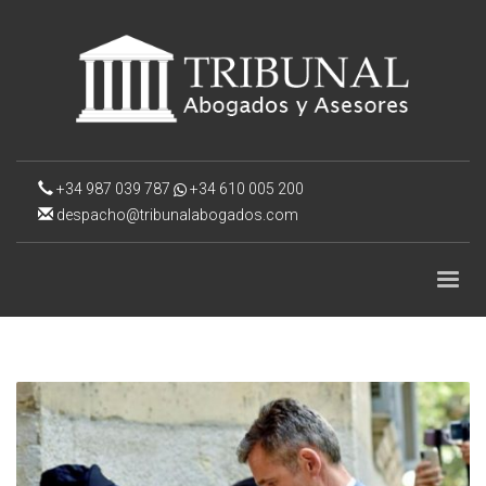
+34 987 039 787
+34 610 005 200
despacho@tribunalabogados.com