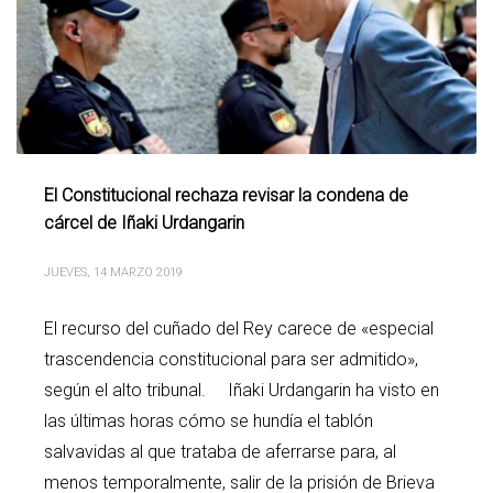
El Constitucional rechaza revisar la condena de
cárcel de Iñaki Urdangarin
JUEVES, 14 MARZO 2019
El recurso del cuñado del Rey carece de «especial
trascendencia constitucional para ser admitido»,
según el alto tribunal. Iñaki Urdangarin ha visto en
las últimas horas cómo se hundía el tablón
salvavidas al que trataba de aferrarse para, al
menos temporalmente, salir de la prisión de Brieva