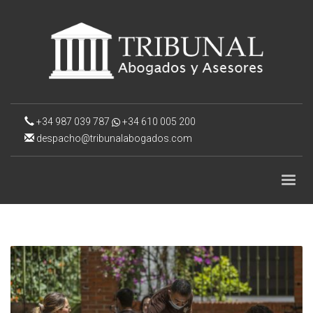
+34 987 039 787
+34 610 005 200
despacho@tribunalabogados.com