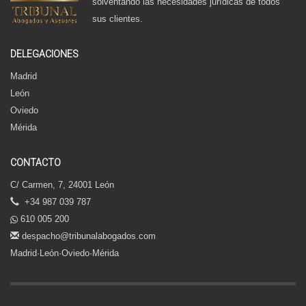
solventando las necesidades jurídicas de todos
sus clientes.
DELEGACIONES
Madrid
León
Oviedo
Mérida
CONTACTO
C/ Carmen, 7, 24001 León
+34 987 039 787
610 005 200
despacho@tribunalabogados.com
Madrid·León·Oviedo·Mérida