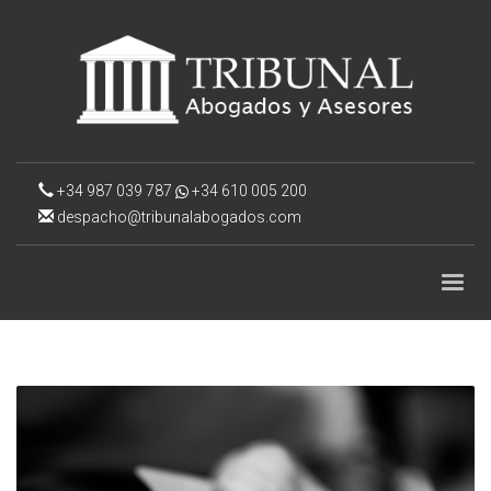
+34 987 039 787
+34 610 005 200
despacho@tribunalabogados.com