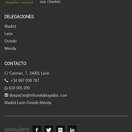
sus clientes.
DELEGACIONES
Madrid
León
Oviedo
Mérida
CONTACTO
C/ Carmen, 7, 24001 León
+34 987 039 787
610 005 200
despacho@tribunalabogados.com
Madrid·León·Oviedo·Mérida
SOCIALÍZATE