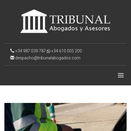
+34 987 039 787
+34 610 005 200
despacho@tribunalabogados.com