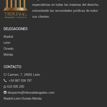
especialistas en todas las materias del derecho,
solventando las necesidades jurídicas de todos
sus clientes.
DELEGACIONES
Madrid
León
Oviedo
Mérida
CONTACTO
C/ Carmen, 7, 24001 León
+34 987 039 787
610 005 200
despacho@tribunalabogados.com
Madrid·León·Oviedo·Mérida