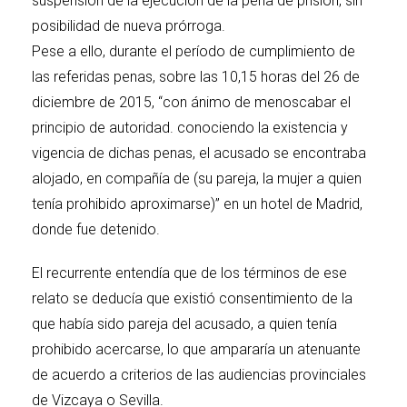
suspensión de la ejecución de la pena de prisión, sin
posibilidad de nueva prórroga.
Pese a ello, durante el período de cumplimiento de
las referidas penas, sobre las 10,15 horas del 26 de
diciembre de 2015, “con ánimo de menoscabar el
principio de autoridad. conociendo la existencia y
vigencia de dichas penas, el acusado se encontraba
alojado, en compañía de (su pareja, la mujer a quien
tenía prohibido aproximarse)” en un hotel de Madrid,
donde fue detenido.
El recurrente entendía que de los términos de ese
relato se deducía que existió consentimiento de la
que había sido pareja del acusado, a quien tenía
prohibido acercarse, lo que ampararía un atenuante
de acuerdo a criterios de las audiencias provinciales
de Vizcaya o Sevilla.