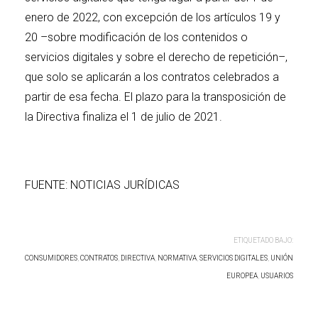
enero de 2022, con excepción de los artículos 19 y
20 –sobre modificación de los contenidos o
servicios digitales y sobre el derecho de repetición–,
que solo se aplicarán a los contratos celebrados a
partir de esa fecha. El plazo para la transposición de
la Directiva finaliza el 1 de julio de 2021.
FUENTE: NOTICIAS JURÍDICAS
ETIQUETADO BAJO:
CONSUMIDORES
,
CONTRATOS
,
DIRECTIVA
,
NORMATIVA
,
SERVICIOS DIGITALES
,
UNIÓN
EUROPEA
,
USUARIOS