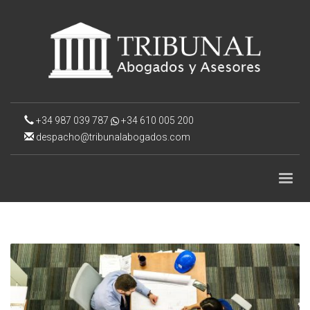
+34 987 039 787
+34 610 005 200
despacho@tribunalabogados.com