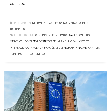
este tipo de
PUBLICADO EN
INFORME
,
NUEVAS LEYES Y NORMATIVA
,
SOCIALES
,
TRIBUNALES
ETIQUETADO BAJO:
COMPRAVENTAS INTERNACIONALES
,
CONTRATO
MERCANTIL
,
CONTRATOS
,
CONTRATOS DE LARGA DURACIÓN
,
INSTITUTO
INTERNACIONAL PARA LA UNIFICACIÓN DEL DERECHO PRIVADO
,
MERCANTILES
,
PRINCIPIOS UNIDROIT
,
UNIDROIT