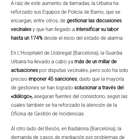
A raíz de este aumento de llamadas, la Urbana ha
reforzado sus Equipos de Policía de Barrio, que se
encargan, entre otros, de
gestionar las discusiones
vecinales
y que han llegado a
intensificar su labor
hasta un 174%
desde el inicio del estado de alarma.
En L’Hospitalet de Llobregat (Barcelona), la Guardia
Urbana ha llevado a cabo ya
más de un millar de
actuaciones
por disputas vecinales, pero solo ha sido
preciso
imponer 45 sanciones
, dado que la mayoría
de gestiones se han logrado
solucionar a través del
«diálogo»,
aseguran fuentes del consistorio, según las
cuales también se ha reforzado la atención de la
Oficina de Gestión de Incidencias.
Al otro lado del Besòs, en
Badalona
(Barcelona), la
demanda de casos de mediación por problemas de