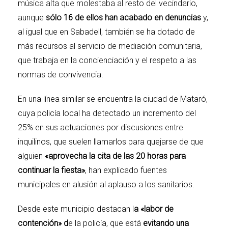
música alta que molestaba al resto del vecindario,
aunque
sólo 16 de ellos han acabado en denuncias
y,
al igual que en Sabadell, también se ha dotado de
más recursos al servicio de mediación comunitaria,
que trabaja en la concienciación y el respeto a las
normas de convivencia.
En una línea similar se encuentra la ciudad de
Mataró
,
cuya policía local ha detectado un incremento del
25% en sus actuaciones por discusiones entre
inquilinos, que suelen llamarlos para quejarse de que
alguien
«aprovecha la cita de las 20 horas para
continuar la fiesta»
, han explicado fuentes
municipales en alusión al aplauso a los sanitarios.
Desde este municipio destacan l
a «labor de
contención» d
e la policía, que está
evitando una