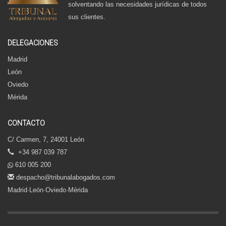
solventando las necesidades jurídicas de todos
sus clientes.
DELEGACIONES
Madrid
León
Oviedo
Mérida
CONTACTO
C/ Carmen, 7, 24001 León
+34 987 039 787
610 005 200
despacho@tribunalabogados.com
Madrid·León·Oviedo·Mérida