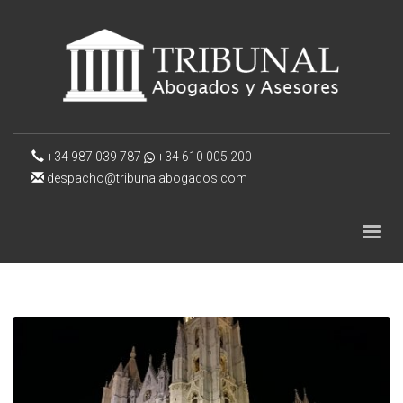
+34 987 039 787
+34 610 005 200
despacho@tribunalabogados.com