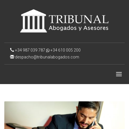
+34 987 039 787
+34 610 005 200
despacho@tribunalabogados.com