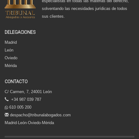
especialistas en todas las materias del derecho,
solventando las necesidades jurídicas de todos
sus clientes.
DELEGACIONES
Madrid
León
Oviedo
Mérida
CONTACTO
C/ Carmen, 7, 24001 León
+34 987 039 787
610 005 200
despacho@tribunalabogados.com
Madrid·León·Oviedo·Mérida