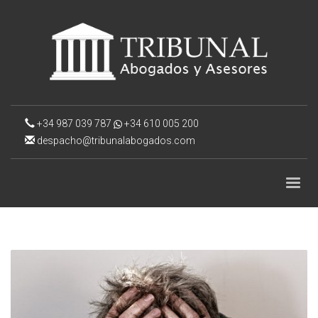
+34 987 039 787
+34 610 005 200
despacho@tribunalabogados.com