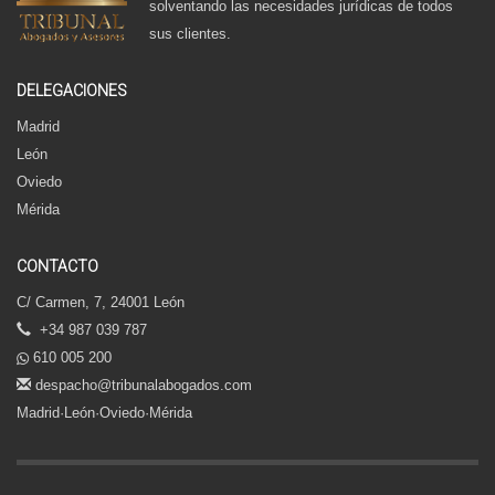
solventando las necesidades jurídicas de todos
sus clientes.
DELEGACIONES
Madrid
León
Oviedo
Mérida
CONTACTO
C/ Carmen, 7, 24001 León
+34 987 039 787
610 005 200
despacho@tribunalabogados.com
Madrid·León·Oviedo·Mérida