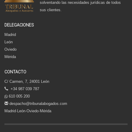
solventando las necesidades jurídicas de todos
sus clientes.
DELEGACIONES
Madrid
León
Oviedo
Mérida
CONTACTO
C/ Carmen, 7, 24001 León
+34 987 039 787
610 005 200
despacho@tribunalabogados.com
Madrid·León·Oviedo·Mérida