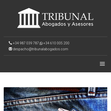
+34 987 039 787
+34 610 005 200
despacho@tribunalabogados.com