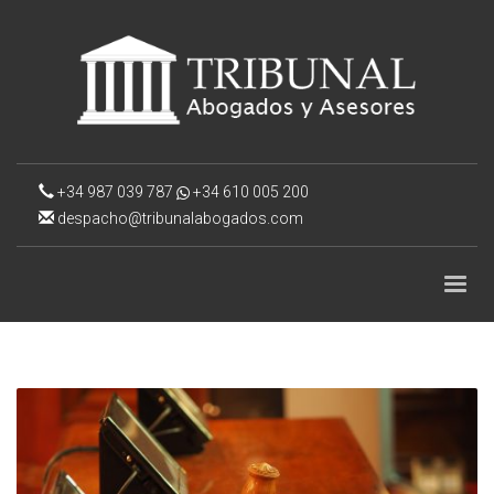
+34 987 039 787
+34 610 005 200
despacho@tribunalabogados.com