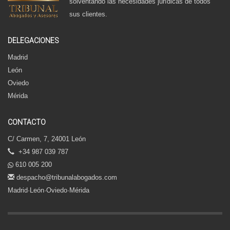
solventando las necesidades jurídicas de todos
sus clientes.
DELEGACIONES
Madrid
León
Oviedo
Mérida
CONTACTO
C/ Carmen, 7, 24001 León
+34 987 039 787
610 005 200
despacho@tribunalabogados.com
Madrid·León·Oviedo·Mérida