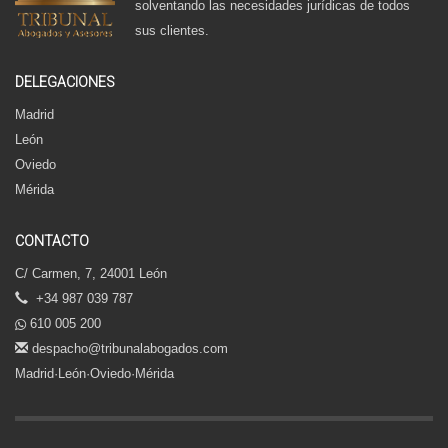
solventando las necesidades jurídicas de todos
sus clientes.
DELEGACIONES
Madrid
León
Oviedo
Mérida
CONTACTO
C/ Carmen, 7, 24001 León
+34 987 039 787
610 005 200
despacho@tribunalabogados.com
Madrid·León·Oviedo·Mérida