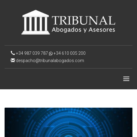
+34 987 039 787
+34 610 005 200
despacho@tribunalabogados.com