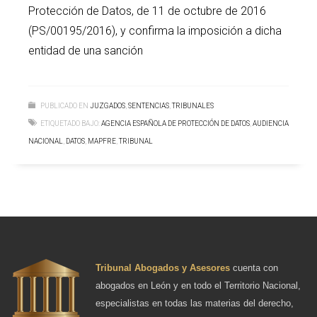
Protección de Datos, de 11 de octubre de 2016
(PS/00195/2016), y confirma la imposición a dicha
entidad de una sanción
PUBLICADO EN
JUZGADOS
,
SENTENCIAS
,
TRIBUNALES
ETIQUETADO BAJO:
AGENCIA ESPAÑOLA DE PROTECCIÓN DE DATOS
,
AUDIENCIA
NACIONAL
,
DATOS
,
MAPFRE
,
TRIBUNAL
Tribunal Abogados y Asesores
cuenta con
abogados en León y en todo el Territorio Nacional,
especialistas en todas las materias del derecho,