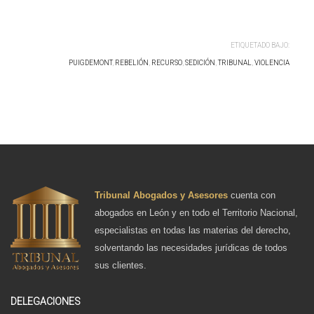
ETIQUETADO BAJO:
PUIGDEMONT
,
REBELIÓN
,
RECURSO
,
SEDICIÓN
,
TRIBUNAL
,
VIOLENCIA
Tribunal Abogados y Asesores
cuenta con
abogados en León y en todo el Territorio Nacional,
especialistas en todas las materias del derecho,
solventando las necesidades jurídicas de todos
sus clientes.
DELEGACIONES