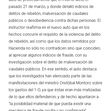
pasado 21 de marzo, y donde detalló indicios de
delitos de rebelión, malversación de caudales
públicos o desobediencia contra dichas personas. El
instructor reafirma en el nuevo auto que en los
hechos concurre el requisito de la violencia del delito
de rebelión, así como que los datos remitidos por
Hacienda no sólo no contradicen sino que coinciden,
al apreciar algunos indicios de fraude, con su
investigación sobre el delito de malversación de
caudales públicos. En ese sentido, el auto destaca
que los investigados han silenciado parte de las
manifestaciones del ministro Cristóbal Montoro sobre
los gastos del 1-O, ya que éstas eran más matizadas
de lo que ellos defendieron, y de hecho apuntaron a
“la posibilidad material de que pueda existir una
mecánica de fraude oculta y no confirmada”.