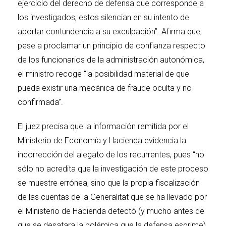
ejercicio del derecho de defensa que corresponde a
los investigados, estos silencian en su intento de
aportar contundencia a su exculpación”. Afirma que,
pese a proclamar un principio de confianza respecto
de los funcionarios de la administración autonómica,
el ministro recoge “la posibilidad material de que
pueda existir una mecánica de fraude oculta y no
confirmada”.
El juez precisa que la información remitida por el
Ministerio de Economía y Hacienda evidencia la
incorrección del alegato de los recurrentes, pues “no
sólo no acredita que la investigación de este proceso
se muestre errónea, sino que la propia fiscalización
de las cuentas de la Generalitat que se ha llevado por
el Ministerio de Hacienda detectó (y mucho antes de
que se desatara la polémica que la defensa esgrime),