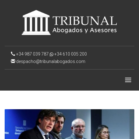
+34 987 039 787
+34 610 005 200
despacho@tribunalabogados.com