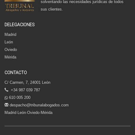
solventando las necesidades jurídicas de todos
sus clientes.
DELEGACIONES
Madrid
León
Oviedo
Mérida
CONTACTO
C/ Carmen, 7, 24001 León
+34 987 039 787
610 005 200
despacho@tribunalabogados.com
Madrid·León·Oviedo·Mérida