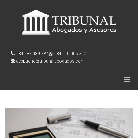
+34 987 039 787
+34 610 005 200
despacho@tribunalabogados.com