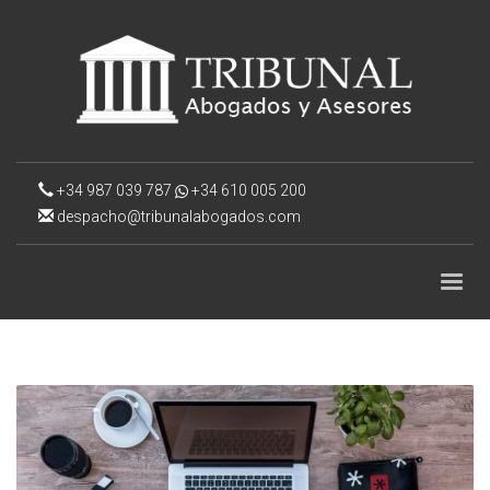
+34 987 039 787
+34 610 005 200
despacho@tribunalabogados.com