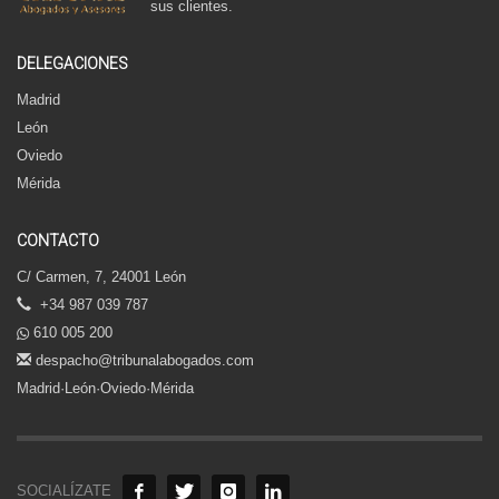
sus clientes.
DELEGACIONES
Madrid
León
Oviedo
Mérida
CONTACTO
C/ Carmen, 7, 24001 León
+34 987 039 787
610 005 200
despacho@tribunalabogados.com
Madrid·León·Oviedo·Mérida
SOCIALÍZATE