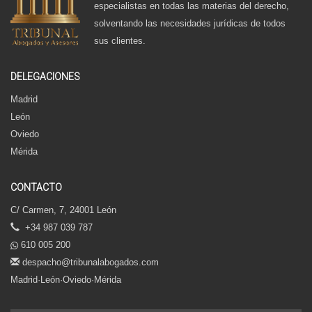
especialistas en todas las materias del derecho,
solventando las necesidades jurídicas de todos
sus clientes.
DELEGACIONES
Madrid
León
Oviedo
Mérida
CONTACTO
C/ Carmen, 7, 24001 León
+34 987 039 787
610 005 200
despacho@tribunalabogados.com
Madrid·León·Oviedo·Mérida