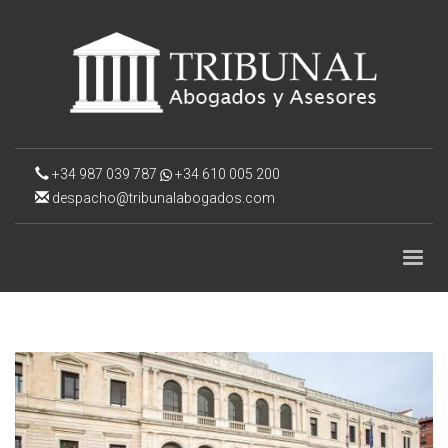
+34 987 039 787
+34 610 005 200
despacho@tribunalabogados.com