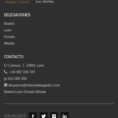
sus clientes.
DELEGACIONES
Madrid
León
Oviedo
Mérida
CONTACTO
C/ Carmen, 7, 24001 León
+34 987 039 787
610 005 200
despacho@tribunalabogados.com
Madrid·León·Oviedo·Mérida
SOCIALÍZATE