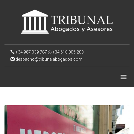
+34 987 039 787
+34 610 005 200
despacho@tribunalabogados.com