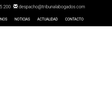
5 200
despacho@tribunalabogados.com
ENOS
NOTICIAS
ACTUALIDAD
CONTACTO