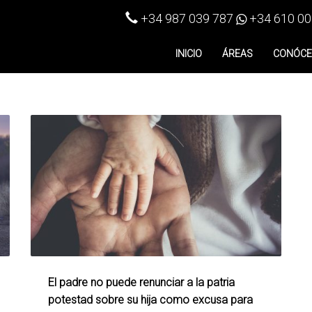
+34 987 039 787
+34 610 00
INICIO
ÁREAS
CONÓC
El padre no puede renunciar a la patria
potestad sobre su hija como excusa para