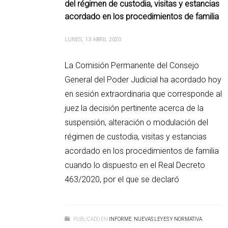
del régimen de custodia, visitas y estancias
acordado en los procedimientos de familia
LUNES, 13 ABRIL 2020
La Comisión Permanente del Consejo
General del Poder Judicial ha acordado hoy
en sesión extraordinaria que corresponde al
juez la decisión pertinente acerca de la
suspensión, alteración o modulación del
régimen de custodia, visitas y estancias
acordado en los procedimientos de familia
cuando lo dispuesto en el Real Decreto
463/2020, por el que se declaró
PUBLICADO EN
INFORME
,
NUEVAS LEYES Y NORMATIVA
,