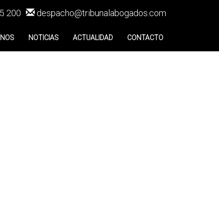
5 200
despacho@tribunalabogados.com
ENOS
NOTICIAS
ACTUALIDAD
CONTACTO