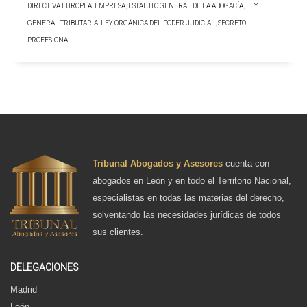
DIRECTIVA EUROPEA
,
EMPRESA
,
ESTATUTO GENERAL DE LA ABOGACÍA
,
LEY
GENERAL TRIBUTARIA
,
LEY ORGÁNICA DEL PODER JUDICIAL
,
SECRETO
PROFESIONAL
Tribunal Abogados y Asesores
cuenta con
abogados en León y en todo el Territorio Nacional,
especialistas en todas las materias del derecho,
solventando las necesidades jurídicas de todos
sus clientes.
DELEGACIONES
Madrid
León