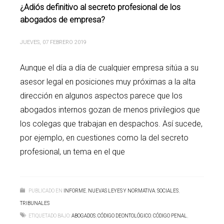
¿Adiós definitivo al secreto profesional de los
abogados de empresa?
JUEVES, 07 FEBRERO 2019
Aunque el día a día de cualquier empresa sitúa a su
asesor legal en posiciones muy próximas a la alta
dirección en algunos aspectos parece que los
abogados internos gozan de menos privilegios que
los colegas que trabajan en despachos. Así sucede,
por ejemplo, en cuestiones como la del secreto
profesional, un tema en el que
PUBLICADO EN
INFORME
,
NUEVAS LEYES Y NORMATIVA
,
SOCIALES
,
TRIBUNALES
ETIQUETADO BAJO:
ABOGADOS
,
CÓDIGO DEONTOLÓGICO
,
CÓDIGO PENAL
,