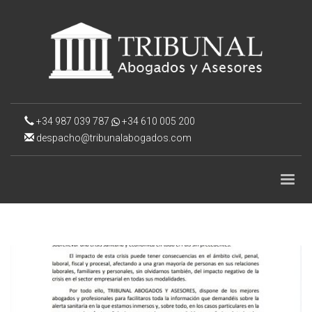
+34 987 039 787
+34 610 005 200
despacho@tribunalabogados.com