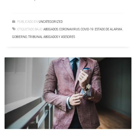
PUBLICADO EN
UNCATEGORIZED
ETIQUETADO BAJO:
ABOGADOS
,
CORONAVIRUS
,
COVID-19
,
ESTADO DE ALARMA
,
GOBIERNO
,
TRIBUNAL ABOGADOS Y ASESORES