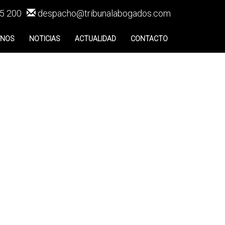
5 200
despacho@tribunalabogados.com
ENOS
NOTICIAS
ACTUALIDAD
CONTACTO