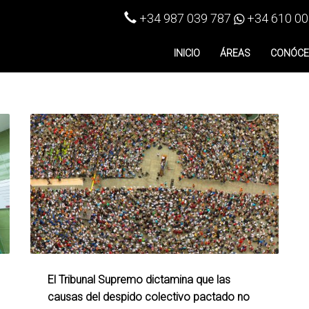
+34 987 039 787
+34 610 00
INICIO
ÁREAS
CONÓC
El Tribunal Supremo dictamina que las
causas del despido colectivo pactado no