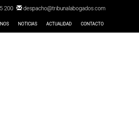
5 200
despacho@tribunalabogados.com
ENOS
NOTICIAS
ACTUALIDAD
CONTACTO