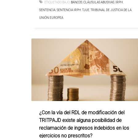
ETIQUETADO BAJO:
BANCOS
,
CLÁUSULAS ABUSIVAS
,
IRPH
,
SENTENCIA
,
SENTENCIA IRPH
,
TJUE
,
TRIBUNAL DE JUSTICIA DE LA
UNIÓN EUROPEA
¿Con la vía del RDL de modificación del
TRITPAJD existe alguna posibilidad de
reclamación de ingresos indebidos en los
ejercicios no prescritos?