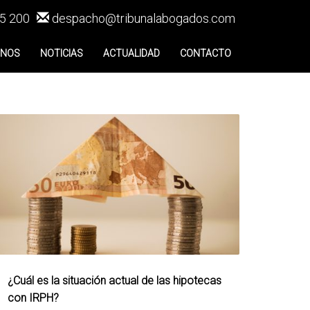
5 200
despacho@tribunalabogados.com
ENOS
NOTICIAS
ACTUALIDAD
CONTACTO
¿Cuál es la situación actual de las hipotecas
con IRPH?