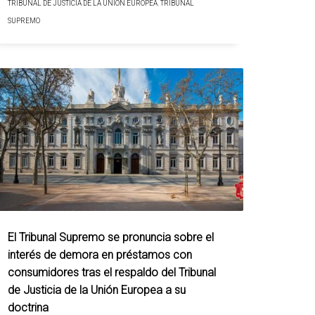
TRIBUNAL DE JUSTICIA DE LA UNIÓN EUROPEA
,
TRIBUNAL
SUPREMO
El Tribunal Supremo se pronuncia sobre el
interés de demora en préstamos con
consumidores tras el respaldo del Tribunal
de Justicia de la Unión Europea a su
doctrina