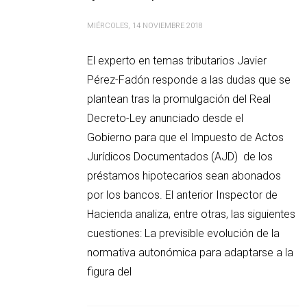
MIÉRCOLES, 14 NOVIEMBRE 2018
El experto en temas tributarios Javier
Pérez-Fadón responde a las dudas que se
plantean tras la promulgación del Real
Decreto-Ley anunciado desde el
Gobierno para que el Impuesto de Actos
Jurídicos Documentados (AJD) de los
préstamos hipotecarios sean abonados
por los bancos. El anterior Inspector de
Hacienda analiza, entre otras, las siguientes
cuestiones: La previsible evolución de la
normativa autonómica para adaptarse a la
figura del