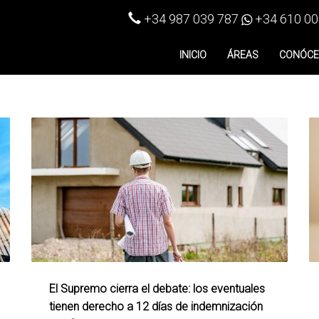
+34 987 039 787
+34 610 00
INICIO
ÁREAS
CONÓC
El Supremo cierra el debate: los eventuales
tienen derecho a 12 días de indemnización