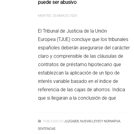
puede ser abusivo
MARTES, 03 MARZO 2020
El Tribunal de Justicia de la Unión
Europea (TJUE) concluye que los tribunales
españoles deberán asegurarse del carácter
claro y comprensible de las cláusulas de
contratos de préstamo hipotecario que
establezcan la aplicación de un tipo de
interés variable basado en el índice de
referencia de las cajas de ahorros. Indica
que si llegaran a la conclusión de que
PUBLICADO EN
JUZGADOS
,
NUEVAS LEYES Y NORMATIVA
,
SENTENCIAS